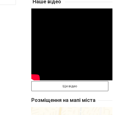
Наше відео
Ще відео
Розміщення на мапі міста