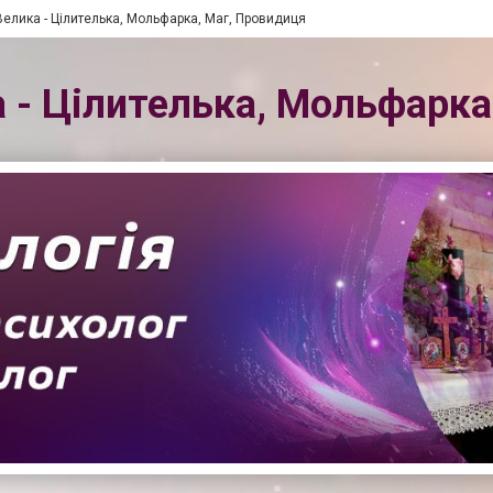
елика - Цілителька, Мольфарка, Маг, Провидиця
- Цілителька, Мольфарка