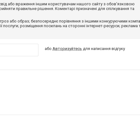
досвід або враження іншим користувачам нашого сайту з обов'язковою
ийняти правильне рішення. Коментарі призначені для спілкування та
гроз або образ; безпосереднє порівняння з іншими конкуруючими компа
 її послуги; розміщення посилань на сторонні інтернет-ресурси; реклама 
або
Авторизуйтесь
для написання відгуку