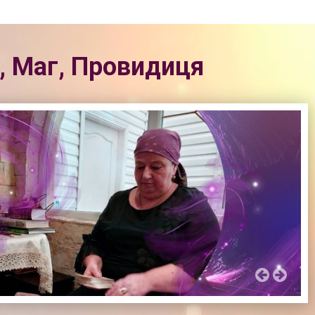
, Маг, Провидиця