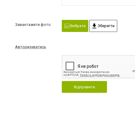
Завантажити фото:
Вибрати
Зберегти
Авторизуватись
Відправити