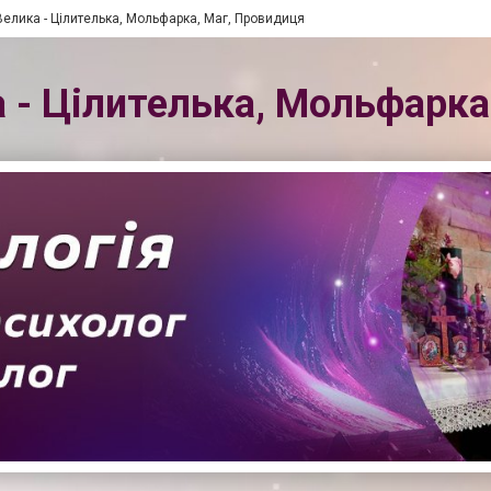
елика - Цілителька, Мольфарка, Маг, Провидиця
- Цілителька, Мольфарка