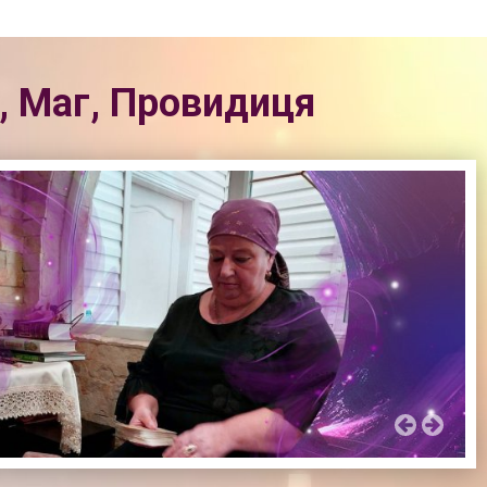
, Маг, Провидиця