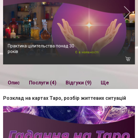
Практика цілительства понад 30
років
Є в наявності
Опис
Послуги (4)
Відгуки (9)
Ще
Розклад на картах Таро, розбір життевих ситуацій