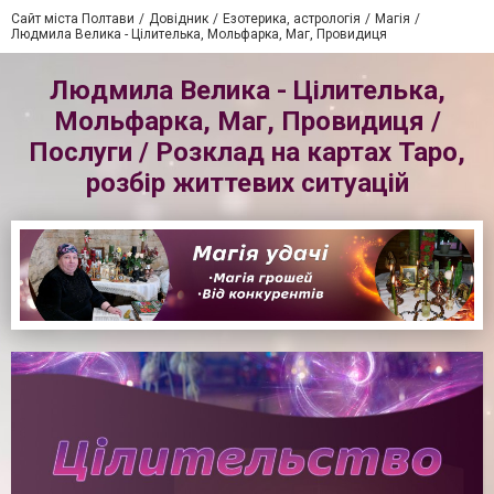
Сайт міста Полтави
Довідник
Езотерика, астрологія
Магія
Людмила Велика - Цілителька, Мольфарка, Маг, Провидиця
Людмила Велика - Цілителька,
Мольфарка, Маг, Провидиця /
Послуги / Розклад на картах Таро,
розбір життевих ситуацій